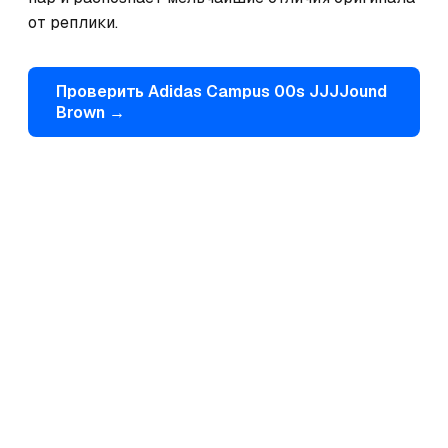
от реплики.
Проверить
Adidas
Campus 00s JJJJound
Brown
→