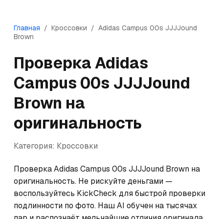
Главная
/
Кроссовки
/
Adidas
Campus 00s JJJJound
Brown
Проверка
Adidas
Campus 00s JJJJound
Brown
на
оригинальность
Категория:
Кроссовки
Проверка Adidas Campus 00s JJJJound Brown на 
оригинальность. Не рискуйте деньгами — 
воспользуйтесь KickCheck для быстрой проверки 
подлинности по фото. Наш AI обучен на тысячах 
пар и распознаёт мельчайшие отличия оригинала 