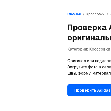
Главная
/
Кроссовки
/
Проверка
оригиналь
Категория:
Кроссовки
Оригинал или подделка
Загрузите фото в серв
швы, форму, материал
Проверить
Adidas