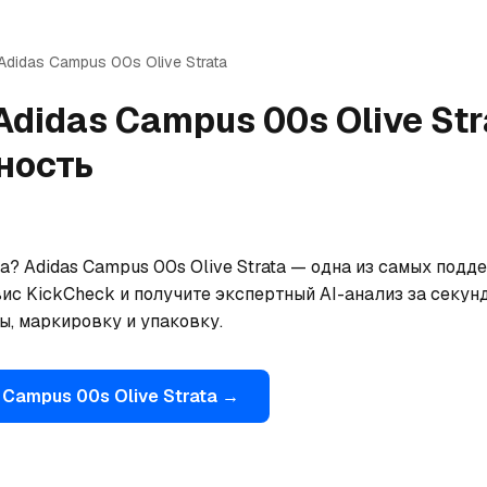
Adidas
Campus 00s Olive Strata
Adidas
Campus 00s Olive Str
ность
? Adidas Campus 00s Olive Strata — одна из самых подд
ис KickCheck и получите экспертный AI-анализ за секун
ы, маркировку и упаковку.
Campus 00s Olive Strata
→