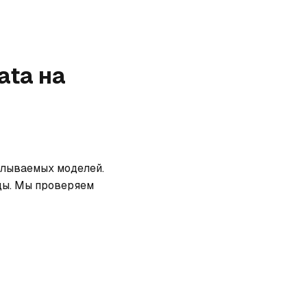
ata
на
елываемых моделей. 
ды. Мы проверяем 