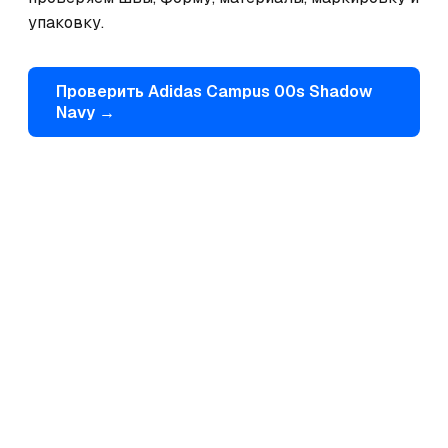
упаковку.
Проверить
Adidas
Campus 00s Shadow
Navy
→