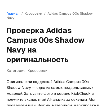
Главная
/
Кроссовки
/
Adidas
Campus 00s Shadow
Navy
Проверка
Adidas
Campus 00s Shadow
Navy
на
оригинальность
Категория:
Кроссовки
Оригинал или подделка? Adidas Campus 00s 
Shadow Navy — одна из самых подделываемых 
моделей. Загрузите фото в сервис KickCheck и 
получите экспертный AI-анализ за секунды. Мы 
проверяем швы, форму, материалы, маркировку и 