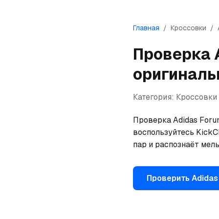
Главная
/
Кроссовки
/
Проверка
оригиналь
Категория:
Кроссовки
Проверка Adidas Foru
воспользуйтесь KickCh
пар и распознаёт мел
Проверить
Adidas