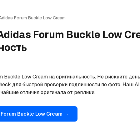
Adidas
Forum Buckle Low Cream
Adidas
Forum Buckle Low Cr
ность
m Buckle Low Cream на оригинальность. Не рискуйте день
eck для быстрой проверки подлинности по фото. Наш AI 
ьчайшие отличия оригинала от реплики.
Forum Buckle Low Cream
→