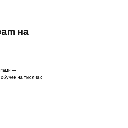
eam
на
гами — 
обучен на тысячах 