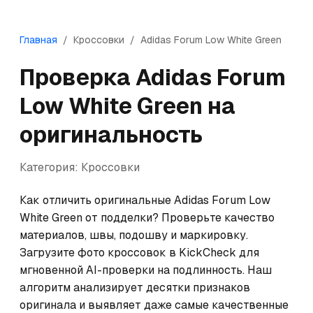
Главная
/
Кроссовки
/
Adidas
Forum Low White Green
Проверка
Adidas
Forum
Low White Green
на
оригинальность
Категория:
Кроссовки
Как отличить оригинальные Adidas Forum Low 
White Green от подделки? Проверьте качество 
материалов, швы, подошву и маркировку. 
Загрузите фото кроссовок в KickCheck для 
мгновенной AI-проверки на подлинность. Наш 
алгоритм анализирует десятки признаков 
оригинала и выявляет даже самые качественные 