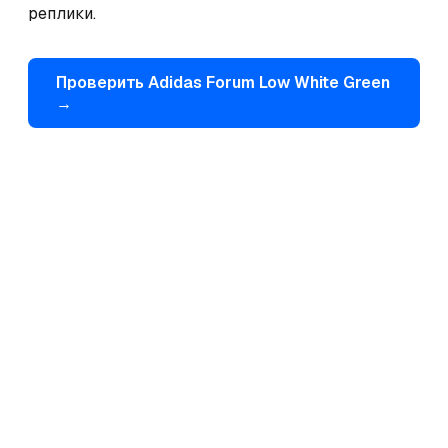
реплики.
Проверить
Adidas
Forum Low White Green
→