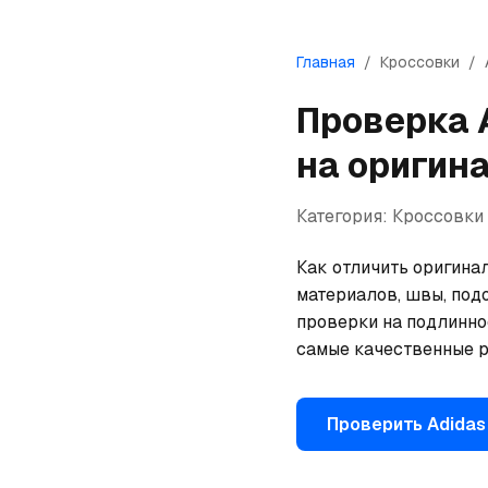
Главная
/
Кроссовки
/
Проверка
на оригин
Категория:
Кроссовки
Как отличить оригинал
материалов, швы, под
проверки на подлинно
самые качественные р
Проверить
Adidas