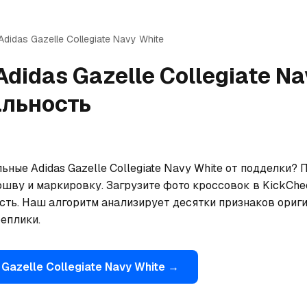
Adidas
Gazelle Collegiate Navy White
Adidas
Gazelle Collegiate N
альность
ьные Adidas Gazelle Collegiate Navy White от подделки? 
ошву и маркировку. Загрузите фото кроссовок в KickChe
сть. Наш алгоритм анализирует десятки признаков ориги
еплики.
Gazelle Collegiate Navy White
→