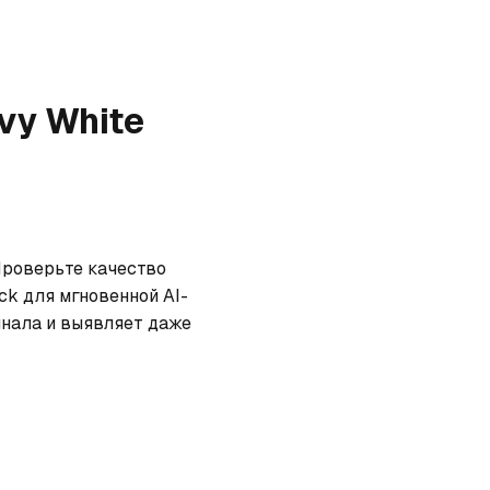
avy White
Проверьте качество 
ck для мгновенной AI-
нала и выявляет даже 