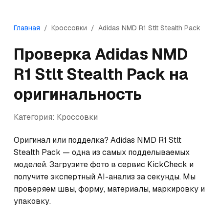
Главная
/
Кроссовки
/
Adidas
NMD R1 Stlt Stealth Pack
Проверка
Adidas
NMD
R1 Stlt Stealth Pack
на
оригинальность
Категория:
Кроссовки
Оригинал или подделка? Adidas NMD R1 Stlt 
Stealth Pack — одна из самых подделываемых 
моделей. Загрузите фото в сервис KickCheck и 
получите экспертный AI-анализ за секунды. Мы 
проверяем швы, форму, материалы, маркировку и 
упаковку.