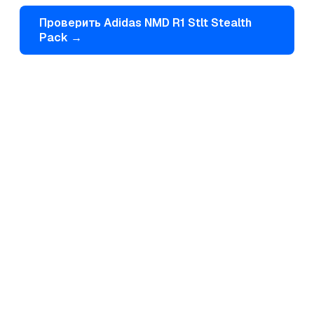
Проверить
Adidas
NMD R1 Stlt Stealth
Pack
→