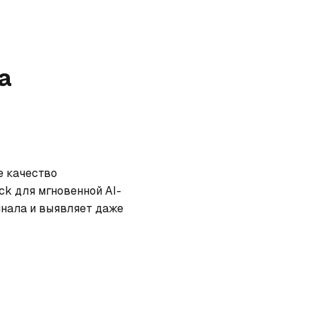
а
 качество 
ck для мгновенной AI-
нала и выявляет даже 