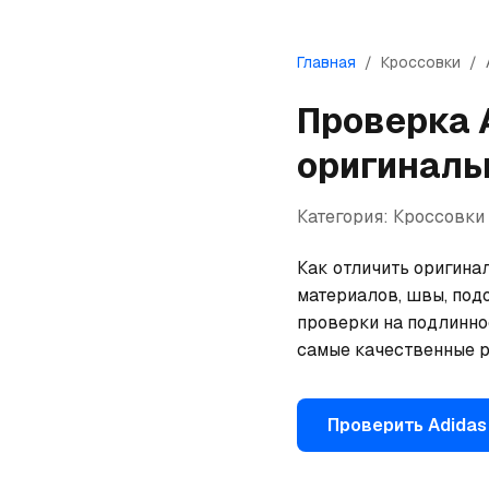
Главная
/
Кроссовки
/
Проверка
оригиналь
Категория:
Кроссовки
Как отличить оригинал
материалов, швы, под
проверки на подлинно
самые качественные р
Проверить
Adidas