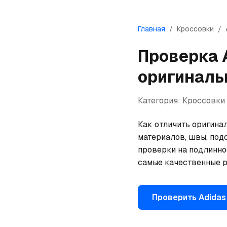
Главная
/
Кроссовки
/
Проверка
оригиналь
Категория:
Кроссовки
Как отличить оригина
материалов, швы, под
проверки на подлинно
самые качественные р
Проверить
Adidas