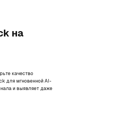
ck
на
рьте качество 
ck для мгновенной AI-
нала и выявляет даже 