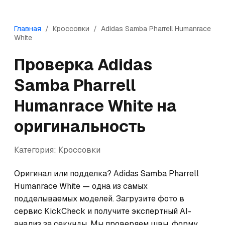
Главная
/
Кроссовки
/
Adidas
Samba Pharrell Humanrace
White
Проверка
Adidas
Samba Pharrell
Humanrace White
на
оригинальность
Категория:
Кроссовки
Оригинал или подделка? Adidas Samba Pharrell 
Humanrace White — одна из самых 
подделываемых моделей. Загрузите фото в 
сервис KickCheck и получите экспертный AI-
анализ за секунды. Мы проверяем швы, форму, 