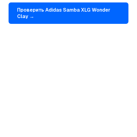
Проверить
Adidas
Samba XLG Wonder
Clay
→