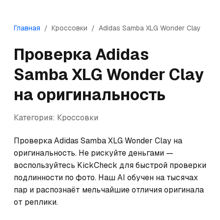
Главная
/
Кроссовки
/
Adidas
Samba XLG Wonder Clay
Проверка
Adidas
Samba XLG Wonder Clay
на оригинальность
Категория:
Кроссовки
Проверка Adidas Samba XLG Wonder Clay на 
оригинальность. Не рискуйте деньгами — 
воспользуйтесь KickCheck для быстрой проверки 
подлинности по фото. Наш AI обучен на тысячах 
пар и распознаёт мельчайшие отличия оригинала 
от реплики.