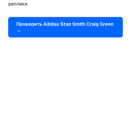
реплики.
Проверить
Adidas
Stan Smith Craig Green
→