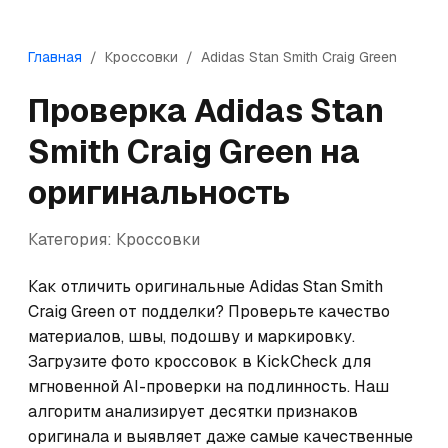
Главная
/
Кроссовки
/
Adidas
Stan Smith Craig Green
Проверка
Adidas
Stan
Smith Craig Green
на
оригинальность
Категория:
Кроссовки
Как отличить оригинальные Adidas Stan Smith 
Craig Green от подделки? Проверьте качество 
материалов, швы, подошву и маркировку. 
Загрузите фото кроссовок в KickCheck для 
мгновенной AI-проверки на подлинность. Наш 
алгоритм анализирует десятки признаков 
оригинала и выявляет даже самые качественные 