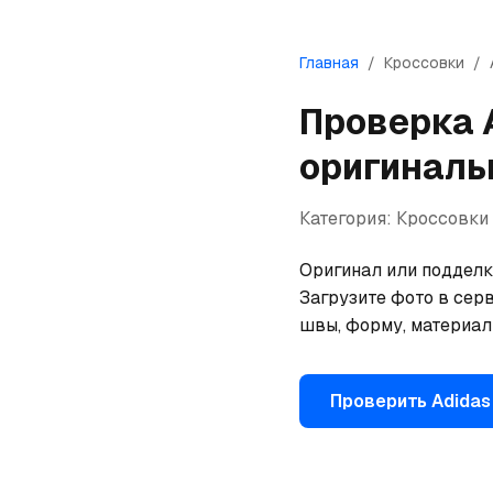
Главная
/
Кроссовки
/
Проверка
оригиналь
Категория:
Кроссовки
Оригинал или подделка
Загрузите фото в серв
швы, форму, материал
Проверить
Adidas