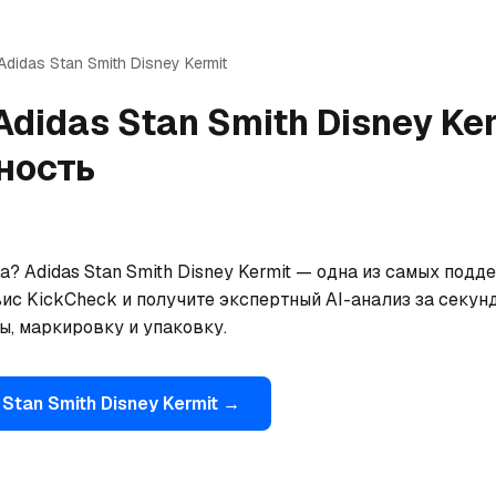
Adidas
Stan Smith Disney Kermit
Adidas
Stan Smith Disney Ke
ность
? Adidas Stan Smith Disney Kermit — одна из самых подд
ис KickCheck и получите экспертный AI-анализ за секун
ы, маркировку и упаковку.
Stan Smith Disney Kermit
→