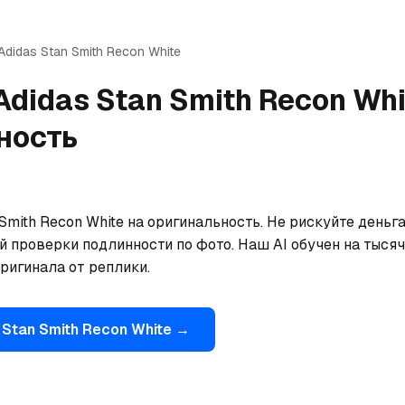
Adidas
Stan Smith Recon White
Adidas
Stan Smith Recon Whi
ность
Smith Recon White на оригинальность. Не рискуйте деньг
 проверки подлинности по фото. Наш AI обучен на тысяча
ригинала от реплики.
Stan Smith Recon White
→