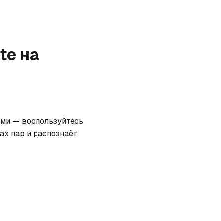
te
на
ами — воспользуйтесь 
х пар и распознаёт 