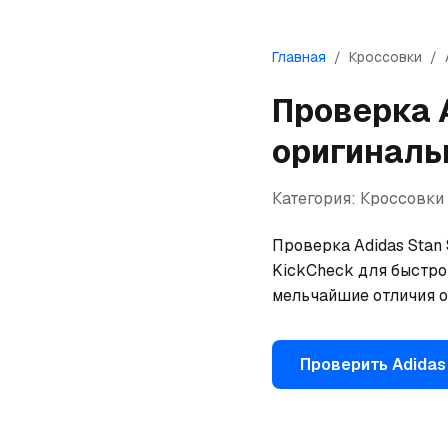
Главная
/
Кроссовки
/
Проверка
оригиналь
Категория:
Кроссовки
Проверка Adidas Stan 
KickCheck для быстрой
мельчайшие отличия о
Проверить
Adidas