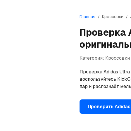
Главная
/
Кроссовки
/
Проверка
оригиналь
Категория:
Кроссовки
Проверка Adidas Ultra 
воспользуйтесь KickCh
пар и распознаёт мел
Проверить
Adidas