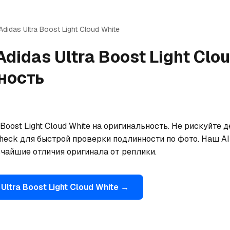
Adidas
Ultra Boost Light Cloud White
Adidas
Ultra Boost Light Clo
ность
Boost Light Cloud White на оригинальность. Не рискуйте д
eck для быстрой проверки подлинности по фото. Наш AI 
ьчайшие отличия оригинала от реплики.
Ultra Boost Light Cloud White
→