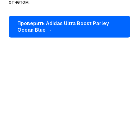
отчётом.
Проверить
Adidas
Ultra Boost Parley
Ocean Blue
→