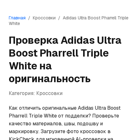
Главная
/
Кроссовки
/
Adidas
Ultra Boost Pharrell Triple
White
Проверка
Adidas
Ultra
Boost Pharrell Triple
White
на
оригинальность
Категория:
Кроссовки
Как отличить оригинальные Adidas Ultra Boost 
Pharrell Triple White от подделки? Проверьте 
качество материалов, швы, подошву и 
маркировку. Загрузите фото кроссовок в 
KickCheck для мгновенной AI-проверки на 