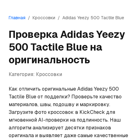
Главная
/
Кроссовки
/
Adidas
Yeezy 500 Tactile Blue
Проверка
Adidas
Yeezy
500 Tactile Blue
на
оригинальность
Категория:
Кроссовки
Как отличить оригинальные Adidas Yeezy 500 
Tactile Blue от подделки? Проверьте качество 
материалов, швы, подошву и маркировку. 
Загрузите фото кроссовок в KickCheck для 
мгновенной AI-проверки на подлинность. Наш 
алгоритм анализирует десятки признаков 
оригинала и выявляет даже самые качественные 