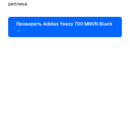
реплики.
Проверить
Adidas
Yeezy 700 MNVN Black
→