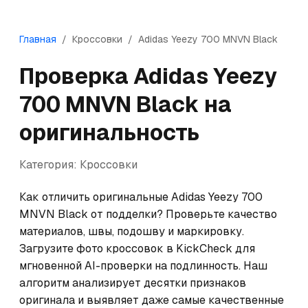
Главная
/
Кроссовки
/
Adidas
Yeezy 700 MNVN Black
Проверка
Adidas
Yeezy
700 MNVN Black
на
оригинальность
Категория:
Кроссовки
Как отличить оригинальные Adidas Yeezy 700 
MNVN Black от подделки? Проверьте качество 
материалов, швы, подошву и маркировку. 
Загрузите фото кроссовок в KickCheck для 
мгновенной AI-проверки на подлинность. Наш 
алгоритм анализирует десятки признаков 
оригинала и выявляет даже самые качественные 