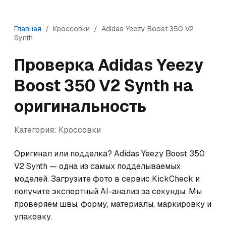
Главная
/
Кроссовки
/
Adidas
Yeezy Boost 350 V2
Synth
Проверка
Adidas
Yeezy
Boost 350 V2 Synth
на
оригинальность
Категория:
Кроссовки
Оригинал или подделка? Adidas Yeezy Boost 350 
V2 Synth — одна из самых подделываемых 
моделей. Загрузите фото в сервис KickCheck и 
получите экспертный AI-анализ за секунды. Мы 
проверяем швы, форму, материалы, маркировку и 
упаковку.