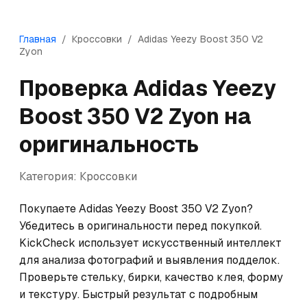
Главная
/
Кроссовки
/
Adidas
Yeezy Boost 350 V2
Zyon
Проверка
Adidas
Yeezy
Boost 350 V2 Zyon
на
оригинальность
Категория:
Кроссовки
Покупаете Adidas Yeezy Boost 350 V2 Zyon? 
Убедитесь в оригинальности перед покупкой. 
KickCheck использует искусственный интеллект 
для анализа фотографий и выявления подделок. 
Проверьте стельку, бирки, качество клея, форму 
и текстуру. Быстрый результат с подробным 