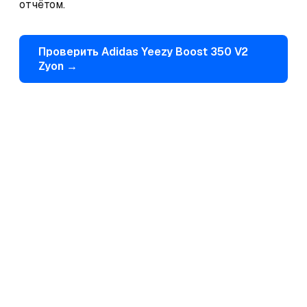
отчётом.
Проверить
Adidas
Yeezy Boost 350 V2
Zyon
→