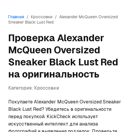
Главная
/
Кроссовки
/
Alexander McQueen
Oversized
Sneaker Black Lust Red
Проверка
Alexander
McQueen
Oversized
Sneaker Black Lust Red
на оригинальность
Категория:
Кроссовки
Покупаете Alexander McQueen Oversized Sneaker 
Black Lust Red? Убедитесь в оригинальности 
перед покупкой. KickCheck использует 
искусственный интеллект для анализа 
фотографий и выявления подделок. Проверьте 