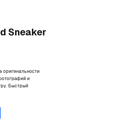
ed Sneaker
в оригинальности 
фотографий и 
ру. Быстрый 