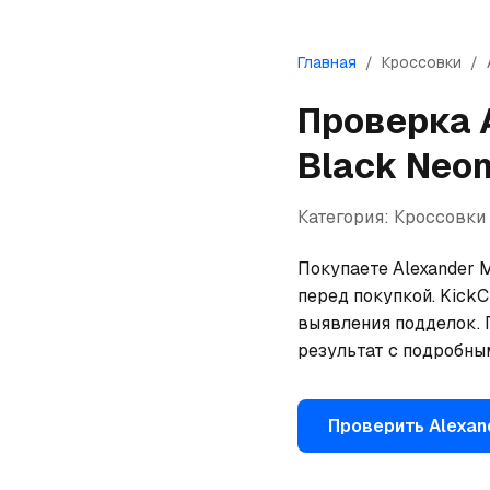
Главная
/
Кроссовки
/
Проверка
Black Neon
Категория:
Кроссовки
Покупаете Alexander M
перед покупкой. Kick
выявления подделок. П
результат с подробны
Проверить
Alexa