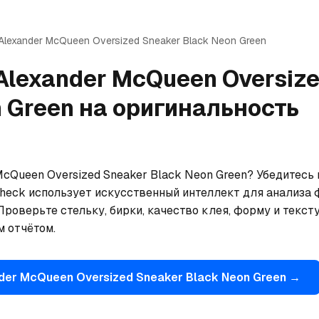
Alexander McQueen
Oversized Sneaker Black Neon Green
Alexander McQueen
Oversiz
 Green
на оригинальность
cQueen Oversized Sneaker Black Neon Green? Убедитесь 
Check использует искусственный интеллект для анализа 
роверьте стельку, бирки, качество клея, форму и тексту
м отчётом.
nder McQueen
Oversized Sneaker Black Neon Green
→