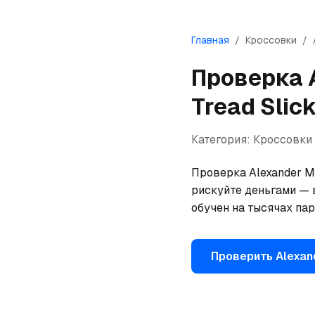
Главная
/
Кроссовки
/
Проверка
Tread Slic
Категория:
Кроссовки
Проверка Alexander Mc
рискуйте деньгами — 
обучен на тысячах па
Проверить
Alexa