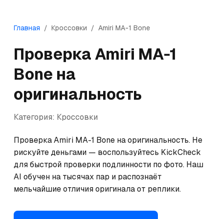
Главная
/
Кроссовки
/
Amiri
MA-1 Bone
Проверка
Amiri
MA-1
Bone
на
оригинальность
Категория:
Кроссовки
Проверка Amiri MA-1 Bone на оригинальность. Не 
рискуйте деньгами — воспользуйтесь KickCheck 
для быстрой проверки подлинности по фото. Наш 
AI обучен на тысячах пар и распознаёт 
мельчайшие отличия оригинала от реплики.