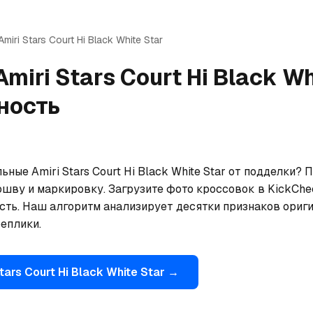
Amiri
Stars Court Hi Black White Star
Amiri
Stars Court Hi Black Wh
ность
ьные Amiri Stars Court Hi Black White Star от подделки? 
ошву и маркировку. Загрузите фото кроссовок в KickChe
сть. Наш алгоритм анализирует десятки признаков ориги
еплики.
tars Court Hi Black White Star
→