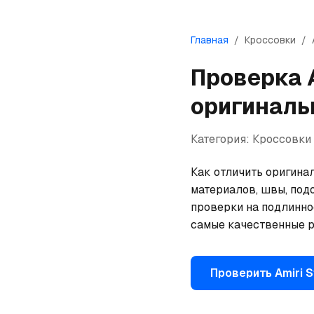
Главная
/
Кроссовки
/
Проверка
оригиналь
Категория:
Кроссовки
Как отличить оригинал
материалов, швы, под
проверки на подлинно
самые качественные р
Проверить
Amiri
S