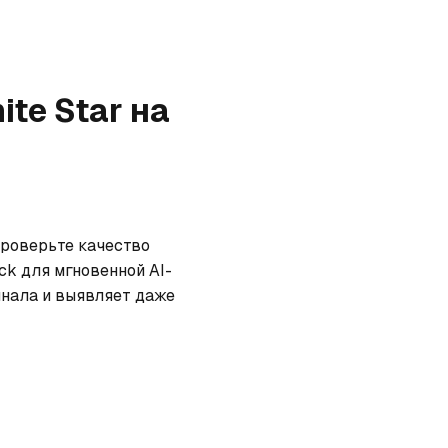
ite Star
на
Проверьте качество 
ck для мгновенной AI-
нала и выявляет даже 