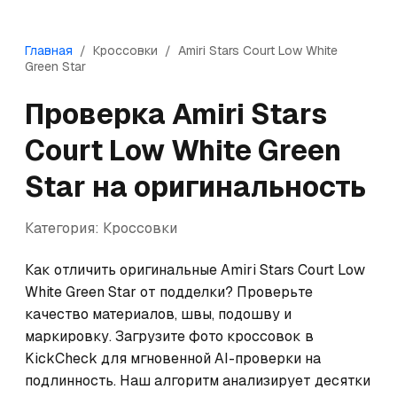
Главная
/
Кроссовки
/
Amiri
Stars Court Low White
Green Star
Проверка
Amiri
Stars
Court Low White Green
Star
на оригинальность
Категория:
Кроссовки
Как отличить оригинальные Amiri Stars Court Low 
White Green Star от подделки? Проверьте 
качество материалов, швы, подошву и 
маркировку. Загрузите фото кроссовок в 
KickCheck для мгновенной AI-проверки на 
подлинность. Наш алгоритм анализирует десятки 