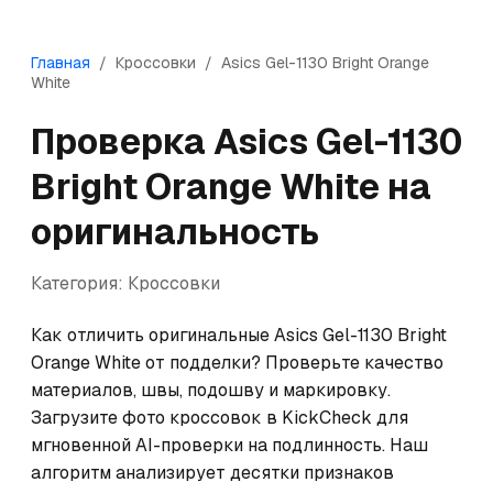
Главная
/
Кроссовки
/
Asics
Gel-1130 Bright Orange
White
Проверка
Asics
Gel-1130
Bright Orange White
на
оригинальность
Категория:
Кроссовки
Как отличить оригинальные Asics Gel-1130 Bright 
Orange White от подделки? Проверьте качество 
материалов, швы, подошву и маркировку. 
Загрузите фото кроссовок в KickCheck для 
мгновенной AI-проверки на подлинность. Наш 
алгоритм анализирует десятки признаков 