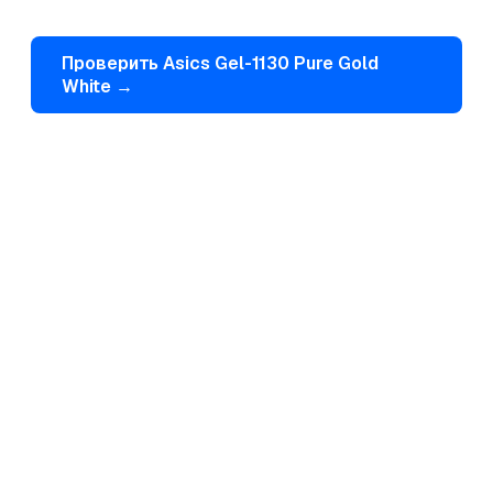
Проверить
Asics
Gel-1130 Pure Gold
White
→