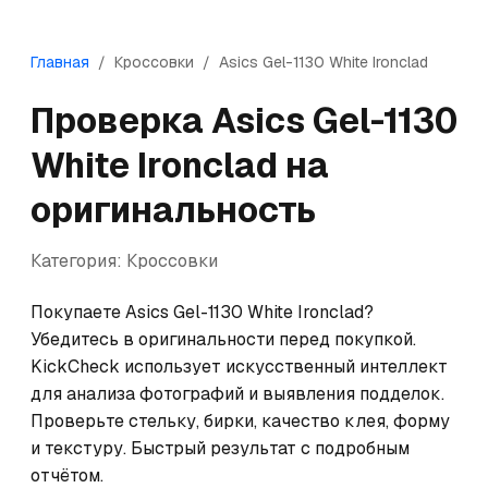
Главная
/
Кроссовки
/
Asics
Gel-1130 White Ironclad
Проверка
Asics
Gel-1130
White Ironclad
на
оригинальность
Категория:
Кроссовки
Покупаете Asics Gel-1130 White Ironclad? 
Убедитесь в оригинальности перед покупкой. 
KickCheck использует искусственный интеллект 
для анализа фотографий и выявления подделок. 
Проверьте стельку, бирки, качество клея, форму 
и текстуру. Быстрый результат с подробным 
отчётом.