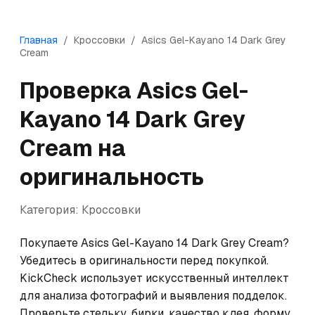
Главная
/
Кроссовки
/
Asics
Gel-Kayano 14 Dark Grey
Cream
Проверка
Asics
Gel-
Kayano 14 Dark Grey
Cream
на
оригинальность
Категория:
Кроссовки
Покупаете Asics Gel-Kayano 14 Dark Grey Cream? 
Убедитесь в оригинальности перед покупкой. 
KickCheck использует искусственный интеллект 
для анализа фотографий и выявления подделок. 
Проверьте стельку, бирки, качество клея, форму 