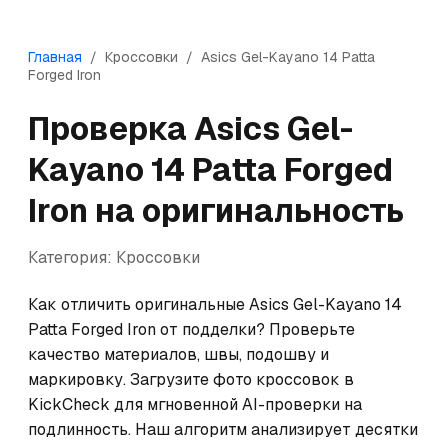
Главная
/
Кроссовки
/
Asics
Gel-Kayano 14 Patta
Forged Iron
Проверка
Asics
Gel-
Kayano 14 Patta Forged
Iron
на оригинальность
Категория:
Кроссовки
Как отличить оригинальные Asics Gel-Kayano 14 
Patta Forged Iron от подделки? Проверьте 
качество материалов, швы, подошву и 
маркировку. Загрузите фото кроссовок в 
KickCheck для мгновенной AI-проверки на 
подлинность. Наш алгоритм анализирует десятки 