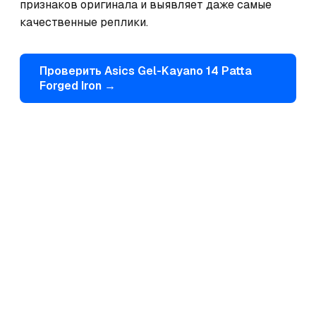
признаков оригинала и выявляет даже самые 
качественные реплики.
Проверить
Asics
Gel-Kayano 14 Patta
Forged Iron
→