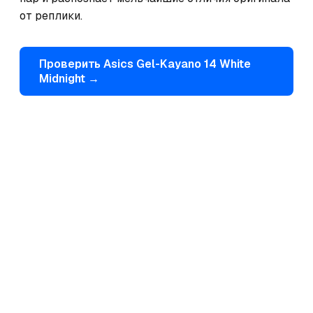
от реплики.
Проверить
Asics
Gel-Kayano 14 White
Midnight
→