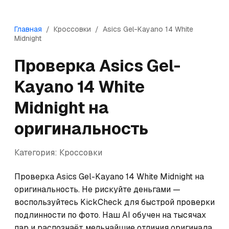
Главная
/
Кроссовки
/
Asics
Gel-Kayano 14 White
Midnight
Проверка
Asics
Gel-
Kayano 14 White
Midnight
на
оригинальность
Категория:
Кроссовки
Проверка Asics Gel-Kayano 14 White Midnight на 
оригинальность. Не рискуйте деньгами — 
воспользуйтесь KickCheck для быстрой проверки 
подлинности по фото. Наш AI обучен на тысячах 
пар и распознаёт мельчайшие отличия оригинала 