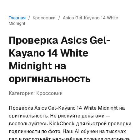
Главная
/
Кроссовки
/
Asics
Gel-Kayano 14 White
Midnight
Проверка
Asics
Gel-
Kayano 14 White
Midnight
на
оригинальность
Категория:
Кроссовки
Проверка Asics Gel-Kayano 14 White Midnight на 
оригинальность. Не рискуйте деньгами — 
воспользуйтесь KickCheck для быстрой проверки 
подлинности по фото. Наш AI обучен на тысячах 
пар и распознаёт мельчайшие отличия оригинала 