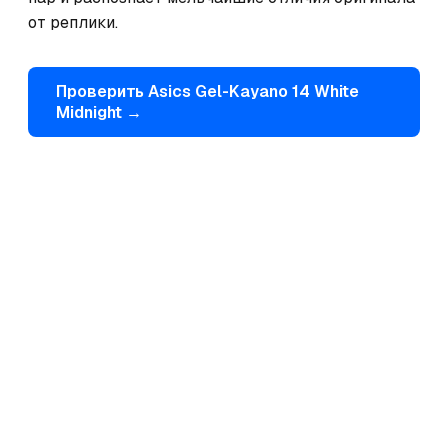
от реплики.
Проверить
Asics
Gel-Kayano 14 White
Midnight
→