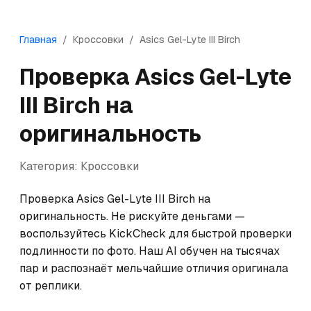
Главная
/
Кроссовки
/
Asics
Gel-Lyte III Birch
Проверка
Asics
Gel-Lyte
III Birch
на
оригинальность
Категория:
Кроссовки
Проверка Asics Gel-Lyte III Birch на 
оригинальность. Не рискуйте деньгами — 
воспользуйтесь KickCheck для быстрой проверки 
подлинности по фото. Наш AI обучен на тысячах 
пар и распознаёт мельчайшие отличия оригинала 
от реплики.