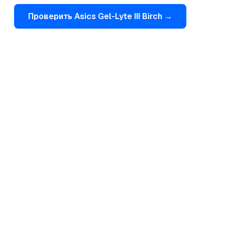
Проверить
Asics
Gel-Lyte III Birch
→