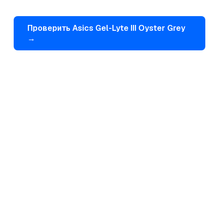
Проверить
Asics
Gel-Lyte III Oyster Grey
→