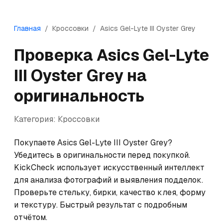
Главная
/
Кроссовки
/
Asics
Gel-Lyte III Oyster Grey
Проверка
Asics
Gel-Lyte
III Oyster Grey
на
оригинальность
Категория:
Кроссовки
Покупаете Asics Gel-Lyte III Oyster Grey? 
Убедитесь в оригинальности перед покупкой. 
KickCheck использует искусственный интеллект 
для анализа фотографий и выявления подделок. 
Проверьте стельку, бирки, качество клея, форму 
и текстуру. Быстрый результат с подробным 
отчётом.