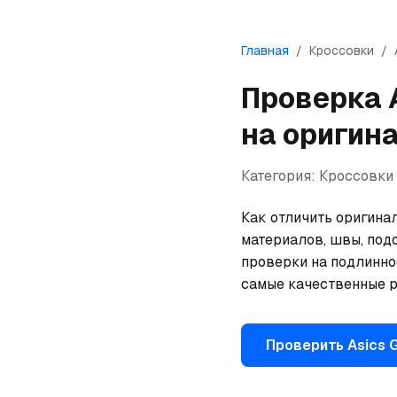
Главная
/
Кроссовки
/
Проверка
на оригин
Категория:
Кроссовки
Как отличить оригинал
материалов, швы, под
проверки на подлинно
самые качественные р
Проверить
Asics
G