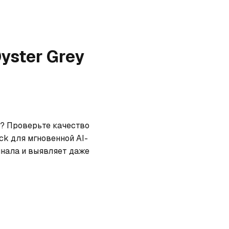
yster Grey
и? Проверьте качество 
ck для мгновенной AI-
нала и выявляет даже 