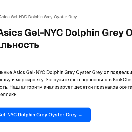
Asics
Gel-NYC Dolphin Grey Oyster Grey
Asics
Gel-NYC Dolphin Grey O
альность
ьные Asics Gel-NYC Dolphin Grey Oyster Grey от подделк
ошву и маркировку. Загрузите фото кроссовок в KickChe
сть. Наш алгоритм анализирует десятки признаков ориги
еплики.
el-NYC Dolphin Grey Oyster Grey
→