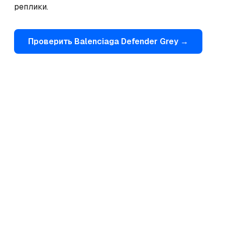
реплики.
Проверить
Balenciaga
Defender Grey
→