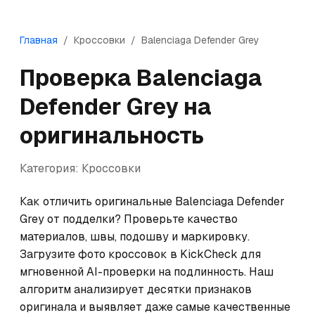
Главная
/
Кроссовки
/
Balenciaga
Defender Grey
Проверка
Balenciaga
Defender Grey
на
оригинальность
Категория:
Кроссовки
Как отличить оригинальные Balenciaga Defender 
Grey от подделки? Проверьте качество 
материалов, швы, подошву и маркировку. 
Загрузите фото кроссовок в KickCheck для 
мгновенной AI-проверки на подлинность. Наш 
алгоритм анализирует десятки признаков 
оригинала и выявляет даже самые качественные 