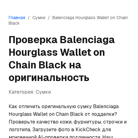
Главная
/
Сумки
/
Balenciaga
Hourglass Wallet on Chain
Black
Проверка
Balenciaga
Hourglass Wallet on
Chain Black
на
оригинальность
Категория:
Сумки
Как отличить оригинальную сумку Balenciaga 
Hourglass Wallet on Chain Black от подделки? 
Проверьте качество кожи, фурнитуры, строчки и 
логотипа. Загрузите фото в KickCheck для 
мгновенной AI-проверки подлинности. Наш 