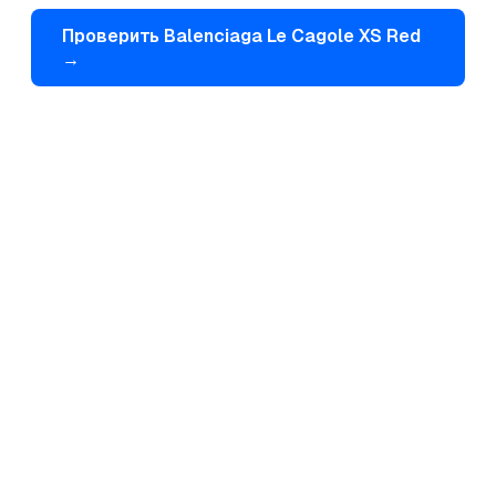
Проверить
Balenciaga
Le Cagole XS Red
→