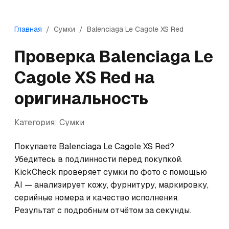
Главная
/
Сумки
/
Balenciaga
Le Cagole XS Red
Проверка
Balenciaga
Le
Cagole XS Red
на
оригинальность
Категория:
Сумки
Покупаете Balenciaga Le Cagole XS Red? 
Убедитесь в подлинности перед покупкой. 
KickCheck проверяет сумки по фото с помощью 
AI — анализирует кожу, фурнитуру, маркировку, 
серийные номера и качество исполнения. 
Результат с подробным отчётом за секунды.