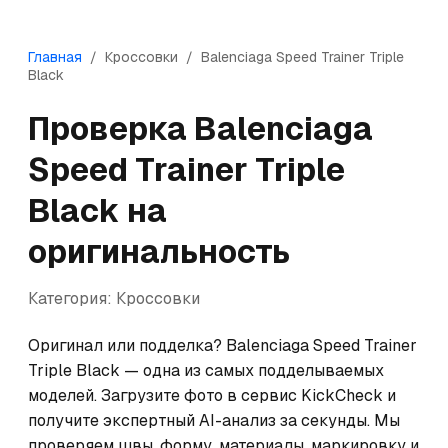
Главная
/
Кроссовки
/
Balenciaga
Speed Trainer Triple
Black
Проверка
Balenciaga
Speed Trainer Triple
Black
на
оригинальность
Категория:
Кроссовки
Оригинал или подделка? Balenciaga Speed Trainer 
Triple Black — одна из самых подделываемых 
моделей. Загрузите фото в сервис KickCheck и 
получите экспертный AI-анализ за секунды. Мы 
проверяем швы, форму, материалы, маркировку и 