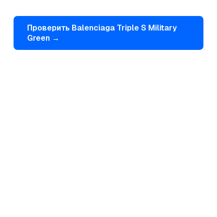
Проверить
Balenciaga
Triple S Military
Green
→