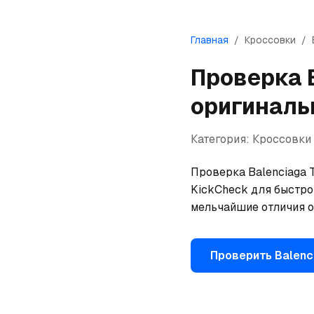
Главная
/
Кроссовки
/
Проверка
оригиналь
Категория:
Кроссовки
Проверка Balenciaga T
KickCheck для быстрой
мельчайшие отличия о
Проверить
Balenc