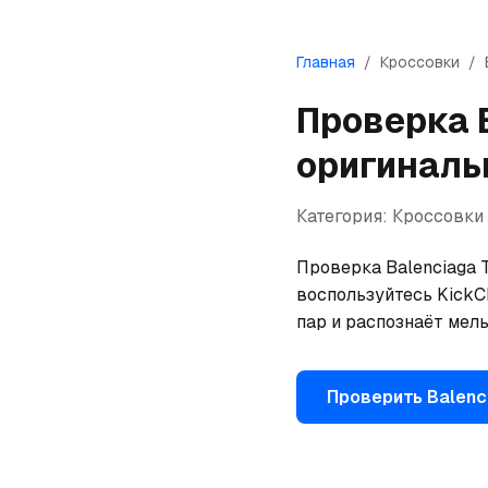
Главная
/
Кроссовки
/
Проверка
оригиналь
Категория:
Кроссовки
Проверка Balenciaga Tr
воспользуйтесь KickCh
пар и распознаёт мел
Проверить
Balenc