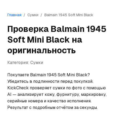
Главная
/
Сумки
/
Balmain
1945 Soft Mini Black
Проверка
Balmain
1945
Soft Mini Black
на
оригинальность
Категория:
Сумки
Покупаете Balmain 1945 Soft Mini Black? 
Убедитесь в подлинности перед покупкой. 
KickCheck проверяет сумки по фото с помощью 
AI — анализирует кожу, фурнитуру, маркировку, 
серийные номера и качество исполнения. 
Результат с подробным отчётом за секунды.