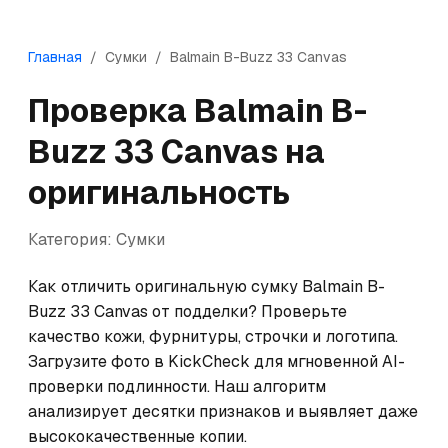
Главная
/
Сумки
/
Balmain
B-Buzz 33 Canvas
Проверка
Balmain
B-
Buzz 33 Canvas
на
оригинальность
Категория:
Сумки
Как отличить оригинальную сумку Balmain B-
Buzz 33 Canvas от подделки? Проверьте 
качество кожи, фурнитуры, строчки и логотипа. 
Загрузите фото в KickCheck для мгновенной AI-
проверки подлинности. Наш алгоритм 
анализирует десятки признаков и выявляет даже 
высококачественные копии.