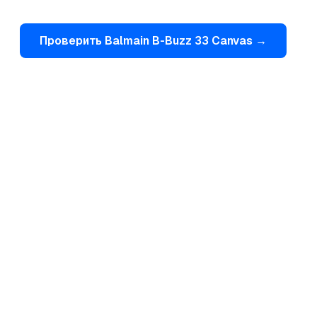
Проверить
Balmain
B-Buzz 33 Canvas
→