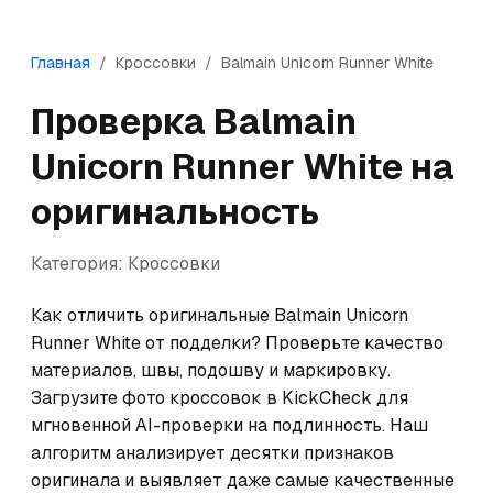
Главная
/
Кроссовки
/
Balmain
Unicorn Runner White
Проверка
Balmain
Unicorn Runner White
на
оригинальность
Категория:
Кроссовки
Как отличить оригинальные Balmain Unicorn 
Runner White от подделки? Проверьте качество 
материалов, швы, подошву и маркировку. 
Загрузите фото кроссовок в KickCheck для 
мгновенной AI-проверки на подлинность. Наш 
алгоритм анализирует десятки признаков 
оригинала и выявляет даже самые качественные 