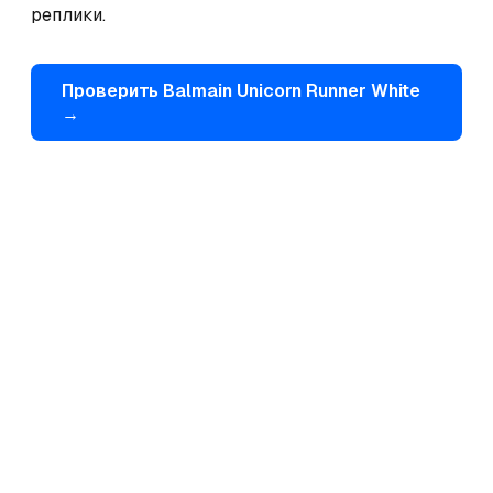
реплики.
Проверить
Balmain
Unicorn Runner White
→