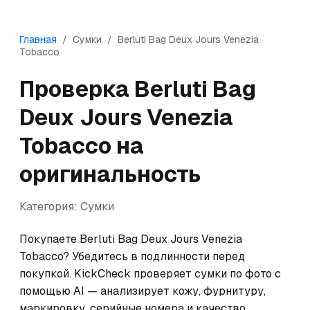
Главная
/
Сумки
/
Berluti
Bag Deux Jours Venezia
Tobacco
Проверка
Berluti
Bag
Deux Jours Venezia
Tobacco
на
оригинальность
Категория:
Сумки
Покупаете Berluti Bag Deux Jours Venezia 
Tobacco? Убедитесь в подлинности перед 
покупкой. KickCheck проверяет сумки по фото с 
помощью AI — анализирует кожу, фурнитуру, 
маркировку, серийные номера и качество 