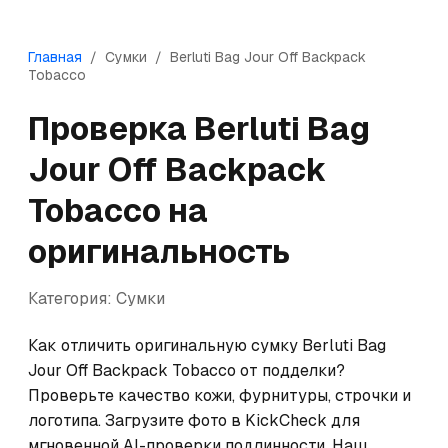
Главная
/
Сумки
/
Berluti
Bag Jour Off Backpack
Tobacco
Проверка
Berluti
Bag
Jour Off Backpack
Tobacco
на
оригинальность
Категория:
Сумки
Как отличить оригинальную сумку Berluti Bag 
Jour Off Backpack Tobacco от подделки? 
Проверьте качество кожи, фурнитуры, строчки и 
логотипа. Загрузите фото в KickCheck для 
мгновенной AI-проверки подлинности. Наш 