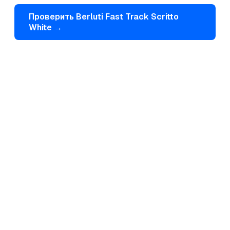
Проверить
Berluti
Fast Track Scritto
White
→