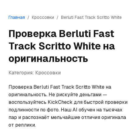
Главная
/
Кроссовки
/
Berluti
Fast Track Scritto White
Проверка
Berluti
Fast
Track Scritto White
на
оригинальность
Категория:
Кроссовки
Проверка Berluti Fast Track Scritto White на 
оригинальность. Не рискуйте деньгами — 
воспользуйтесь KickCheck для быстрой проверки 
подлинности по фото. Наш AI обучен на тысячах 
пар и распознаёт мельчайшие отличия оригинала 
от реплики.